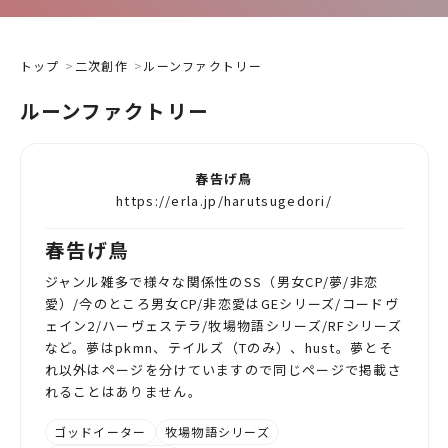
トップ
二次創作
ルーンファクトリー
ルーンファクトリー
春告げ鳥
https://erla.jp/harutsugedori/
春告げ鳥
ジャンル雑多で様々な関係性のSS（男女CP/夢/非恋
愛）/今のところ男女CP/非恋愛はGEシリーズ/コードヴ
ェイン2/ハーヴェステラ/牧場物語シリーズ/RFシリーズ
など。夢はpkmn、テイルズ（Tのみ）、hust。夢とそ
れ以外はページを分けていますので同じページで掲載さ
れることはありません。
ゴッドイーター
牧場物語シリーズ