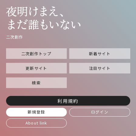
二次創作
二次創作トップ
新着サイト
更新サイト
注目サイト
検索
利用規約
新規登録
ログイン
About link