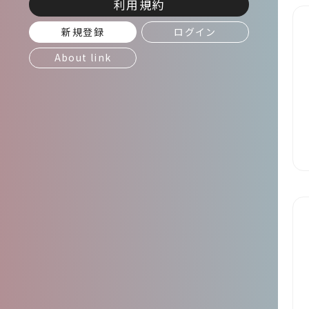
利用規約
新規登録
ログイン
About link