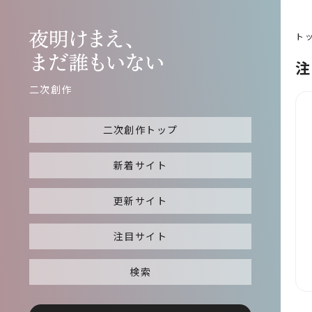
ト
注
二次創作
二次創作トップ
新着サイト
更新サイト
注目サイト
検索