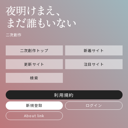
二次創作
二次創作トップ
新着サイト
更新サイト
注目サイト
検索
利用規約
新規登録
ログイン
About link