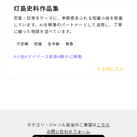
灯島史料作品集
恋愛・日常をテーマに、季節感あふれる短編小説を掲載
しています。AIを執筆のパートナーとして活用し、丁寧
に綴った物語を並べています。
不定期
短編
全年齢
青春
小説
マイペース更新
静かに稼働
☆ お気に入り
カテゴリ・ジャンル追加のご要望は
こちら
お問い合わせフォーム