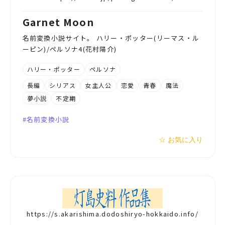
Garnet Moon
名前変換小説サイト。 ハリー・ポッター(リーマス・ル
ーピン)/ペルソナ4(花村陽介)
ハリー・ポッター
ペルソナ
長編
シリアス
女主人公
恋愛
青春
魔法
夢小説
不定期
名前変換小説
☆ お気に入り
https://s.akarishima.dodoshiryo-hokkaido.info/