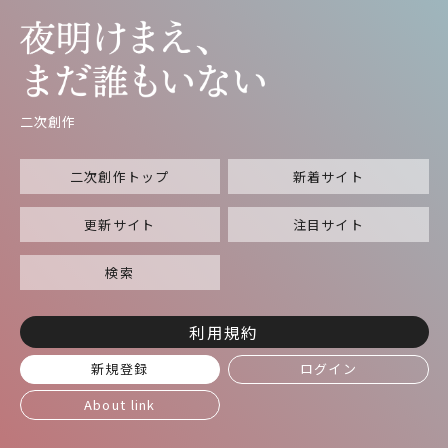
二次創作
二次創作トップ
新着サイト
更新サイト
注目サイト
検索
利用規約
新規登録
ログイン
About link