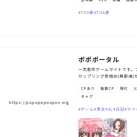
TOV夢
TOA夢
ポポポータル
一次創作ゲームサイトです。
カップリング色強め(無節操)
CPあり
複数CP
現代
ギャグ
https://popopeponpon.org
ゲーム
男女
3L
日記
マイ