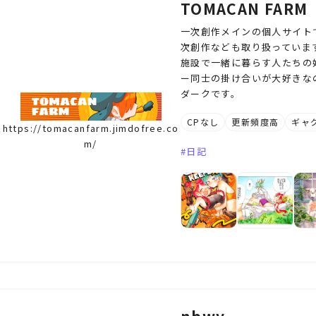
TOMACAN FARM
一次創作メインの個人サイト
次創作なども取り扱っていま
施設で一緒に暮らす人たちの
ー同士の掛け合いが大好きな
ダークです。
CPなし
更新頻度高
ギャ
https://tomacanfarm.jimdofree.co
m/
日記