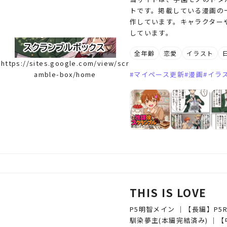
トです。掲載している漫画の
作しています。キャラクター
しています。
全年齢
恋愛
イラスト
https://sites.google.com/view/scr
amble-box/home
マイペース更新
漫画
イラ
THIS IS LOVE
P5明智メイン │【長編】P
馴染夢主(本編完結済み) │