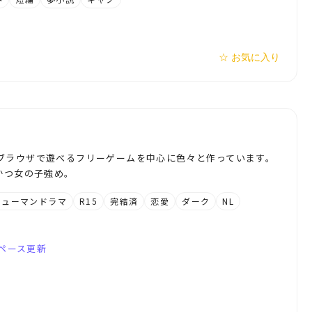
☆ お気に入り
ブラウザで遊べるフリーゲームを中心に色々と作っています。
かつ女の子強め。
ヒューマンドラマ
R15
完結済
恋愛
ダーク
NL
ペース更新