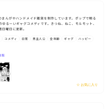
のまんがやハンドメイド雑貨を制作しています。ポップで明る
のゆるーいギャグコメディです。きつね、ねこ、モルモット、
週日曜日に更新。
ト
コメディ
日常
男主人公
全年齢
ギャグ
ハッピー
通販
☆ お気に入り