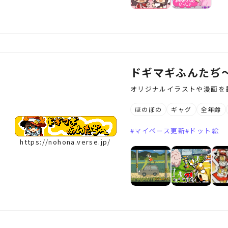
ドギマギふんたぢ
オリジナルイラストや漫画を
ほのぼの
ギャグ
全年齢
マイペース更新
ドット絵
https://nohona.verse.jp/