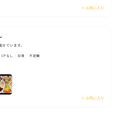
☆ お気に入り
～
載せています。
CPなし
日常
不定期
☆ お気に入り