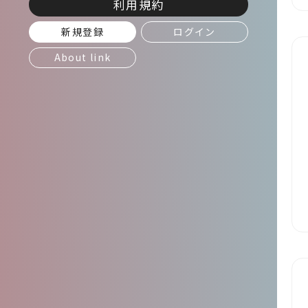
利用規約
新規登録
ログイン
About link