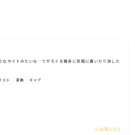
うなサイトみたいな…てがろぐを雑多に気軽に書いたり消した
ラスト
漫画
ギャグ
☆ お気に入り