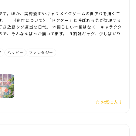
です。ほか、実録漫画やキャラメイクゲームの自アバを描く二
す。 《創作について》「ドクター」と呼ばれる男が管理する
好き放題クソ適当な日常。 本編らしい本編はなく…キャラクタ
ので、そんなんばっか描いてます。 ９割雑ギャグ、少しばかり
グ
ハッピー
ファンタジー
☆ お気に入り