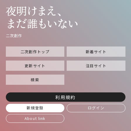
二次創作
二次創作トップ
新着サイト
更新サイト
注目サイト
検索
利用規約
新規登録
ログイン
About link