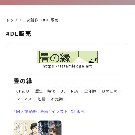
トップ
二次創作
#DL販売
#DL販売
https://tatamiedge.art
畳の縁
CPあり
歴史・時代
BL
R18
全年齢
ほのぼの
シリアス
短編
不定期
同人誌通販
漫画
イラスト
DL販売