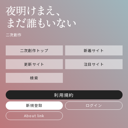
二次創作
二次創作トップ
新着サイト
更新サイト
注目サイト
検索
利用規約
新規登録
ログイン
About link