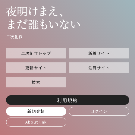
二次創作
二次創作トップ
新着サイト
更新サイト
注目サイト
検索
利用規約
新規登録
ログイン
About link