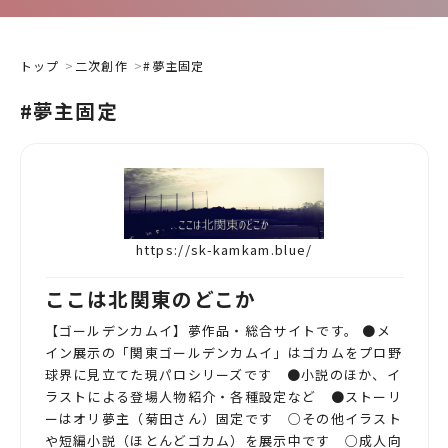
トップ
二次創作
#夢主固定
#夢主固定
https://sk-kamkam.blue/
ここは北関東のどこか
【ゴールデンカムイ】夢作品・総合サイトです。 ●メ
イン展示の「関東ゴールデンカムイ」はゴカムをプロ野
球界に見立てた現パロシリーズです ●小説のほか、イ
ラストによる登場人物紹介・各種設定など ●ストーリ
ーはオリ夢主（菊田さん）固定です ○その他イラスト
や短編小説（ほとんどゴカム）を展示中です ○成人向