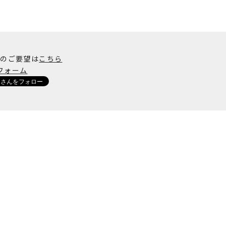
加のご要望は
こちら
フォーム