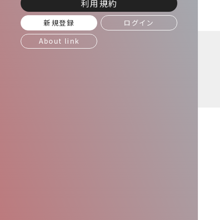
利用規約
新規登録
ログイン
About link