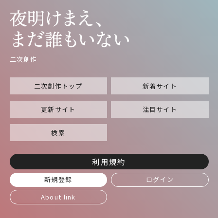
二次創作
二次創作トップ
新着サイト
更新サイト
注目サイト
検索
利用規約
新規登録
ログイン
About link