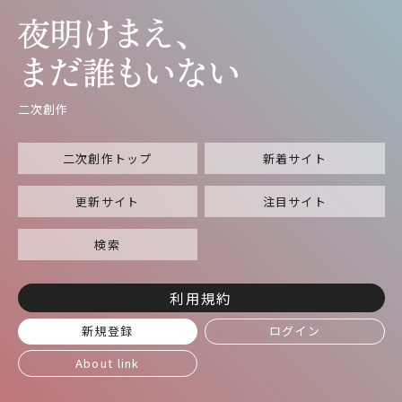
二次創作
二次創作トップ
新着サイト
更新サイト
注目サイト
検索
利用規約
新規登録
ログイン
About link