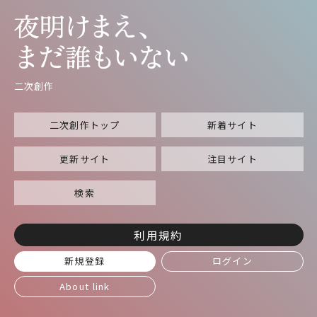
二次創作
二次創作トップ
新着サイト
更新サイト
注目サイト
検索
利用規約
新規登録
ログイン
About link