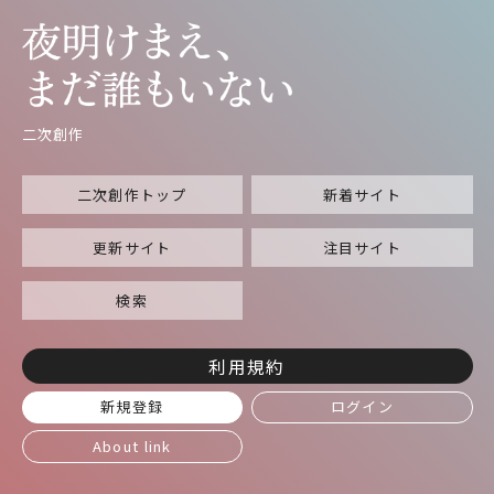
二次創作
二次創作トップ
新着サイト
更新サイト
注目サイト
検索
利用規約
新規登録
ログイン
About link