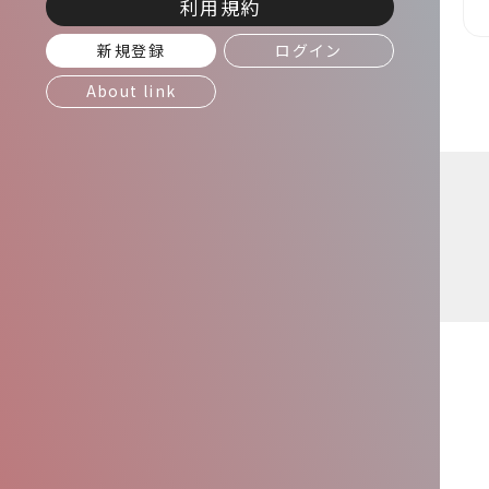
利用規約
新規登録
ログイン
About link