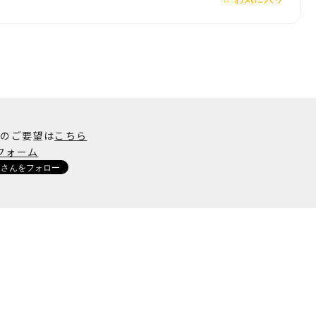
加のご要望は
こちら
フォーム