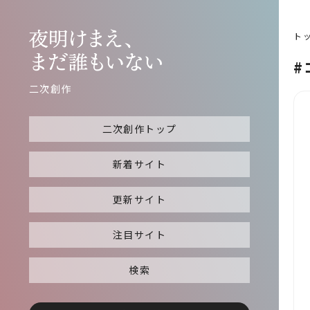
ト
#
二次創作
二次創作トップ
新着サイト
更新サイト
注目サイト
検索