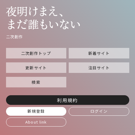
二次創作
二次創作トップ
新着サイト
更新サイト
注目サイト
検索
利用規約
新規登録
ログイン
About link