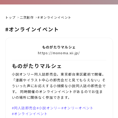
トップ
二次創作
#オンラインイベント
#オンラインイベント
ものがたりマルシェ
https://monoma.xii.jp/
ものがたりマルシェ
小説オンリー同人誌即売会。東京都台東区蔵前で開催。
「漫画やイラスト中心の即売会だと見てもらえない」そ
ういった声にお応えする小規模な小説同人誌の即売会で
す。 同時開催のオンラインイベントがあるのでお住ま
いの場所に関係なく参加できます。
同人誌即売会
小説オンリー
オンリーオベント
オンラインイベント