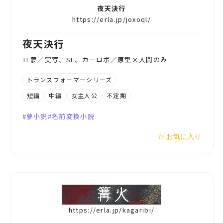
夜天決行
https://erla.jp/joxoql/
夜天決行
TF夢／実写、SL、カーロボ／原型×人間のみ
トランスフォーマーシリーズ
短編
中編
女主人公
不定期
夢小説
名前変換小説
☆ お気に入り
https://erla.jp/kagaribi/