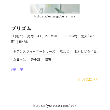
https://erla.jp/prismic/
プリズム
TF(初代、実写、AT、P、ONE、ES、IDW) | 鬼太郎(５
期) | RKRN
トランスフォーマーシリーズ
忍たま
水木しげる作品
女主人公
夢小説
短編
夢小説
☆ お気に入り
https://yste.x0.com/lv1/