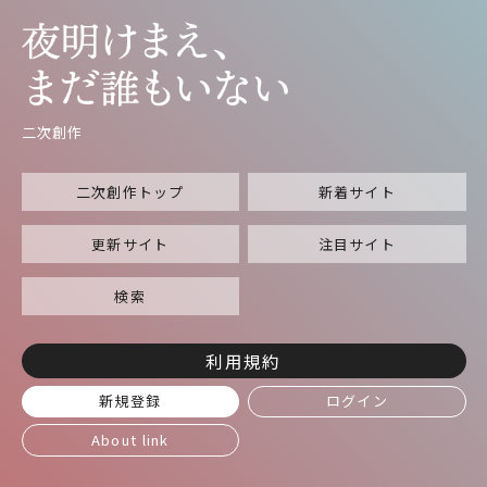
二次創作
二次創作トップ
新着サイト
更新サイト
注目サイト
検索
利用規約
新規登録
ログイン
About link