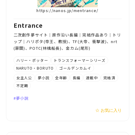
https://nanos.jp/mentrance/
Entrance
二次創作夢サイト｜原作沿い長編｜完結作品あり｜トリ
ップ｜ハリポタ(帝王、教授)、TF(大帝、衝撃波)、nrt
(扉間)、POTC(林檎船長)、金カム(尾形)
ハリー・ポッター
トランスフォーマーシリーズ
NARUTO・BORUTO
ゴールデンカムイ
女主人公
夢小説
全年齢
長編
連載中
完結済
不定期
夢小説
☆ お気に入り