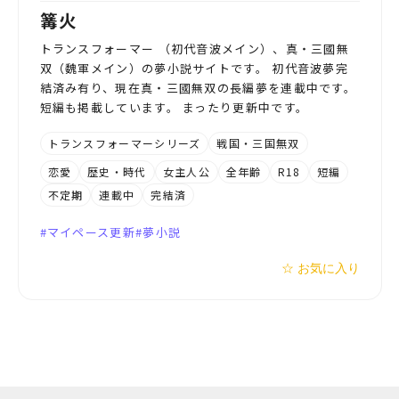
篝火
トランスフォーマー （初代音波メイン）、真・三國無
双（魏軍メイン）の夢小説サイトです。 初代音波夢完
結済み有り、現在真・三國無双の長編夢を連載中です。
短編も掲載しています。 まったり更新中です。
トランスフォーマーシリーズ
戦国・三国無双
恋愛
歴史・時代
女主人公
全年齢
R18
短編
不定期
連載中
完結済
マイペース更新
夢小説
☆ お気に入り