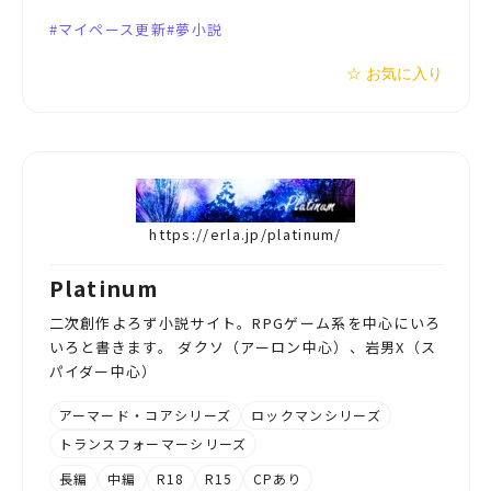
マイペース更新
夢小説
☆ お気に入り
https://erla.jp/platinum/
Platinum
二次創作よろず小説サイト。RPGゲーム系を中心にいろ
いろと書きます。 ダクソ（アーロン中心）、岩男X（ス
パイダー中心）
アーマード・コアシリーズ
ロックマンシリーズ
トランスフォーマーシリーズ
長編
中編
R18
R15
CPあり