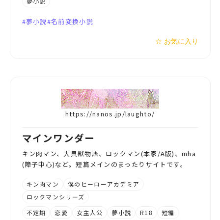
夢小説
夢小説
名前変換小説
☆ お気に入り
https://nanos.jp/laughto/
マインワンダー
キン肉マン、大貝獣物語、ロックマン(本家/A版)、mha
(障子中心)など。短篇メインのまったりサイトです。
キン肉マン
僕のヒーローアカデミア
ロックマンシリーズ
不定期
恋愛
女主人公
夢小説
R18
短編