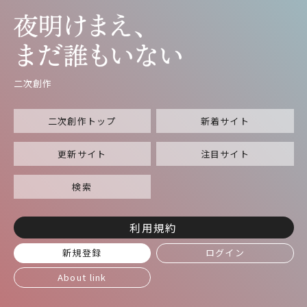
二次創作
二次創作トップ
新着サイト
更新サイト
注目サイト
検索
利用規約
新規登録
ログイン
About link