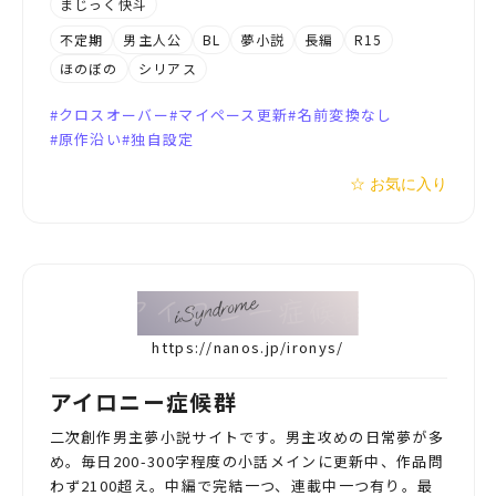
まじっく快斗
不定期
男主人公
BL
夢小説
長編
R15
ほのぼの
シリアス
クロスオーバー
マイペース更新
名前変換なし
原作沿い
独自設定
☆ お気に入り
https://nanos.jp/ironys/
アイロニー症候群
二次創作男主夢小説サイトです。男主攻めの日常夢が多
め。毎日200-300字程度の小話メインに更新中、作品問
わず2100超え。中編で完結一つ、連載中一つ有り。最