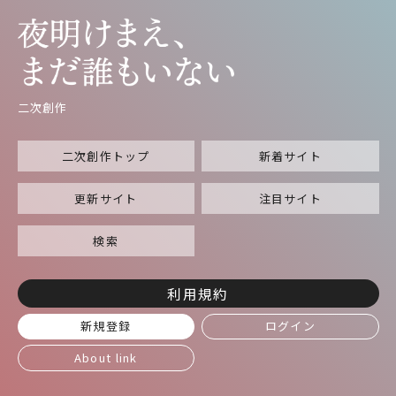
二次創作
二次創作トップ
新着サイト
更新サイト
注目サイト
検索
利用規約
新規登録
ログイン
About link