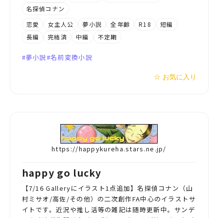
名探偵コナン
恋愛
女主人公
夢小説
全年齢
R18
短編
長編
完結済
中編
不定期
夢小説
名前変換小説
☆ お気に入り
https://happykureha.stars.ne.jp/
happy go lucky
【7/16 Galleryにイラスト1点追加】名探偵コナン（山
村ミサオ/高佐/その他）の二次創作FA中心のイラストサ
イトです。近況や推し活等の雑記は随時更新中。サンデ