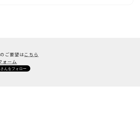
加のご要望は
こちら
フォーム