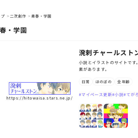
ップ
二次創作
青春・学園
春・学園
溌剌チャールスト
小説とイラストのサイトです。
素があります。
日常
ほのぼの
全年齢
マイペース更新
小説
てが
https://hitowaisa.stars.ne.jp/