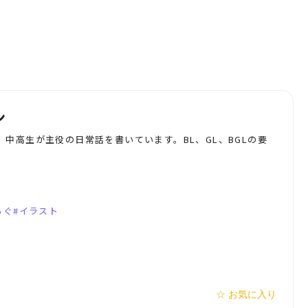
ン
中高生が主役の日常話を書いています。BL、GL、BGLの要
ろぐ
イラスト
☆ お気に入り