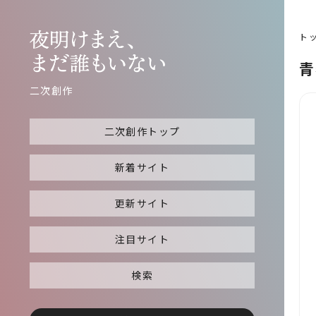
ト
青
二次創作
二次創作トップ
新着サイト
更新サイト
注目サイト
検索