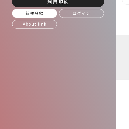
利用規約
新規登録
ログイン
About link