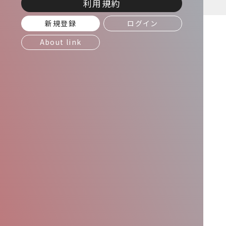
利用規約
新規登録
ログイン
About link