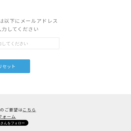
は以下にメールアドレス
入力してください
加のご要望は
こちら
フォーム